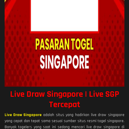
Live Draw Singapore | Live SGP
Tercepat
Live Draw Singapore
adalah situs yang hadirkan live draw singapore
yang cepat dan tepat sama sesuai sumber situs resmi togel singapore.
Banyak togelers yang saat ini sedang mencari live draw singapore di