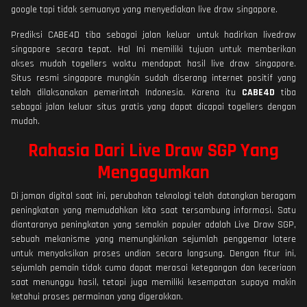
google tapi tidak semuanya yang menyediakan live draw singapore.
Prediksi CABE4D tiba sebagai jalan keluar untuk hadirkan livedraw
singapore secara tepat. Hal Ini memiliki tujuan untuk memberikan
akses mudah togellers waktu mendapat hasil live draw singapore.
Situs resmi singapore mungkin sudah diserang internet positif yang
telah dilaksanakan pemerintah Indonesia. Karena itu
CABE4D
tiba
sebagai jalan keluar situs gratis yang dapat dicapai togellers dengan
mudah.
Rahasia Dari Live Draw SGP Yang
Mengagumkan
Di jaman digital saat ini, perubahan teknologi telah datangkan beragam
peningkatan yang memudahkan kita saat tersambung informasi. Satu
diantaranya peningkatan yang semakin populer adalah Live Draw SGP,
sebuah mekanisme yang memungkinkan sejumlah penggemar lotere
untuk menyaksikan proses undian secara langsung. Dengan fitur ini,
sejumlah pemain tidak cuma dapat merasai ketegangan dan keceriaan
saat menunggu hasil, tetapi juga memiliki kesempatan supaya makin
ketahui proses permainan yang digerakkan.