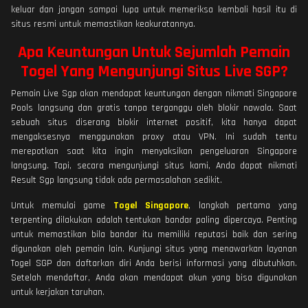
keluar dan jangan sampai lupa untuk memeriksa kembali hasil itu di
situs resmi untuk memastikan keakuratannya.
Apa Keuntungan Untuk Sejumlah Pemain
Togel Yang Mengunjungi Situs Live SGP?
Pemain Live Sgp akan mendapat keuntungan dengan nikmati Singapore
Pools langsung dan gratis tanpa terganggu oleh blokir nawala. Saat
sebuah situs diserang blokir internet positif, kita hanya dapat
mengaksesnya menggunakan proxy atau VPN. Ini sudah tentu
merepotkan saat kita ingin menyaksikan pengeluaran Singapore
langsung. Tapi, secara mengunjungi situs kami, Anda dapat nikmati
Result Sgp langsung tidak ada permasalahan sedikit.
Untuk memulai game
Togel Singapore
, langkah pertama yang
terpenting dilakukan adalah tentukan bandar paling dipercaya. Penting
untuk memastikan bila bandar itu memiliki reputasi baik dan sering
digunakan oleh pemain lain. Kunjungi situs yang menawarkan layanan
Togel SGP dan daftarkan diri Anda berisi informasi yang dibutuhkan.
Setelah mendaftar, Anda akan mendapat akun yang bisa digunakan
untuk kerjakan taruhan.