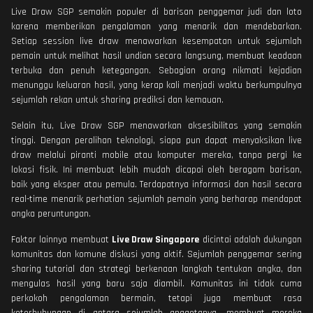
Live Draw SGP semakin populer di barisan penggemar judi dan loto
karena memberikan pengalaman yang menarik dan mendebarkan.
Setiap session live draw menawarkan kesempatan untuk sejumlah
pemain untuk melihat hasil undian secara langsung, membuat keadaan
terbuka dan penuh ketegangan. Sebagian orang nikmati kejadian
menunggu keluaran hasil, yang kerap kali menjadi waktu berkumpulnya
sejumlah rekan untuk sharing prediksi dan kemauan.
Selain itu, Live Draw SGP menawarkan aksesibilitas yang semakin
tinggi. Dengan peralihan teknologi, siapa pun dapat menyaksikan live
draw melalui piranti mobile atau komputer mereka, tanpa pergi ke
lokasi fisik. Ini membuat lebih mudah dicapai oleh beragam barisan,
baik yang eksper atau pemula. Terdapatnya informasi dan hasil secara
real-time menarik perhatian sejumlah pemain yang berharap mendapat
angka peruntungan.
Faktor lainnya membuat
Live Draw Singapore
dicintai adalah dukungan
komunitas dan komune diskusi yang aktif. Sejumlah penggemar sering
sharing tutorial dan strategi berkenaan langkah tentukan angka, dan
mengulas hasil yang baru saja diambil. Komunitas ini tidak cuma
perkokoh pengalaman bermain, tetapi juga membuat rasa