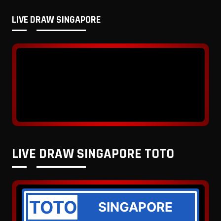
LIVE DRAW SINGAPORE
LIVE DRAW SINGAPORE TOTO